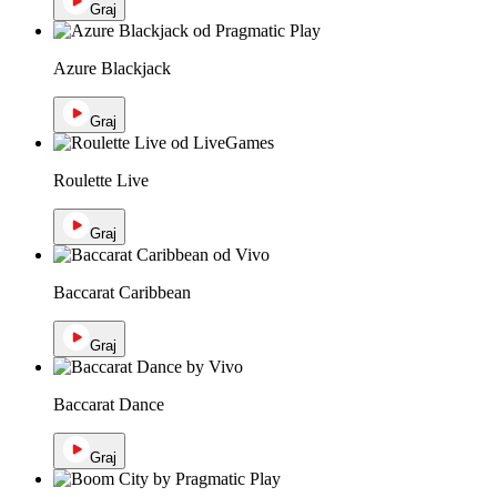
Graj
Azure Blackjack
Graj
Roulette Live
Graj
Baccarat Caribbean
Graj
Baccarat Dance
Graj