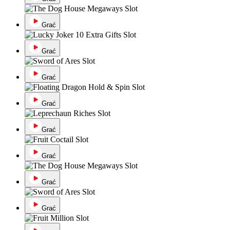
Grać
Grać
Grać
Grać
Grać
Grać
Grać
Grać