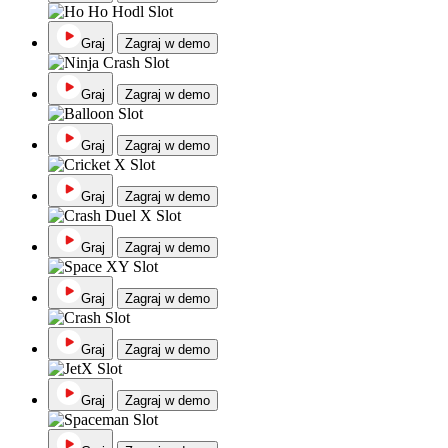
Graj
Zagraj w demo
Graj
Zagraj w demo
Graj
Zagraj w demo
Graj
Zagraj w demo
Graj
Zagraj w demo
Graj
Zagraj w demo
Graj
Zagraj w demo
Graj
Zagraj w demo