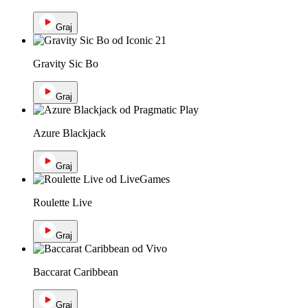
Graj
Gravity Sic Bo
Graj
Azure Blackjack
Graj
Roulette Live
Graj
Baccarat Caribbean
Graj