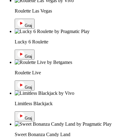
Roulette Las Vegas
Graj
Lucky 6 Roulette
Graj
Roulette Live
Graj
Limitless Blackjack
Graj
Sweet Bonanza Candy Land