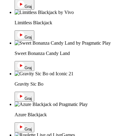
Graj
Limitless Blackjack
Graj
Sweet Bonanza Candy Land
Graj
Gravity Sic Bo
Graj
Azure Blackjack
Graj