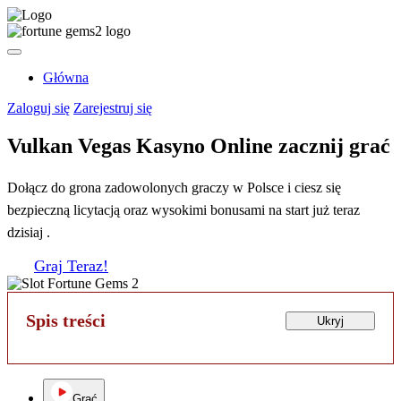
Główna
Zaloguj się
Zarejestruj się
Vulkan Vegas Kasyno Online zacznij grać
Dołącz do grona zadowolonych graczy w Polsce i ciesz się
bezpieczną licytacją oraz wysokimi bonusami na start już teraz
dzisiaj .
Graj Teraz!
Spis treści
Ukryj
Grać