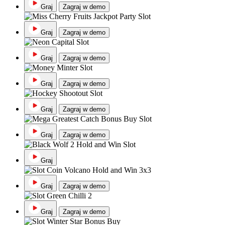
Graj
Zagraj w demo
Graj
Zagraj w demo
Graj
Zagraj w demo
Graj
Zagraj w demo
Graj
Zagraj w demo
Graj
Zagraj w demo
Graj
Graj
Zagraj w demo
Graj
Zagraj w demo