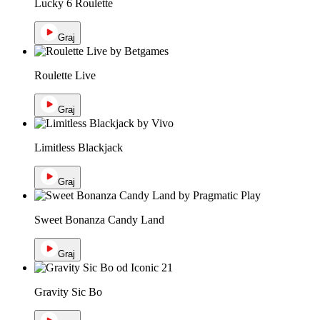
Lucky 6 Roulette
Graj
Roulette Live
Graj
Limitless Blackjack
Graj
Sweet Bonanza Candy Land
Graj
Gravity Sic Bo