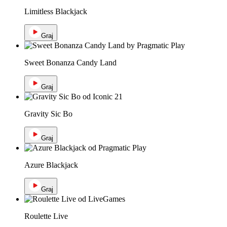
Limitless Blackjack
Graj
Sweet Bonanza Candy Land
Graj
Gravity Sic Bo
Graj
Azure Blackjack
Graj
Roulette Live