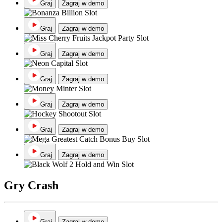
Graj
Zagraj w demo
Graj
Zagraj w demo
Graj
Zagraj w demo
Graj
Zagraj w demo
Graj
Zagraj w demo
Graj
Zagraj w demo
Graj
Zagraj w demo
Gry Crash
Graj
Zagraj w demo