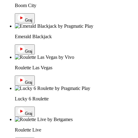
Boom City
Graj
Emerald Blackjack
Graj
Roulette Las Vegas
Graj
Lucky 6 Roulette
Graj
Roulette Live