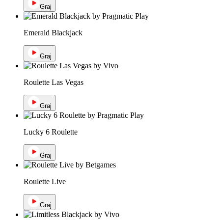
Graj
Emerald Blackjack
Graj
Roulette Las Vegas
Graj
Lucky 6 Roulette
Graj
Roulette Live
Graj