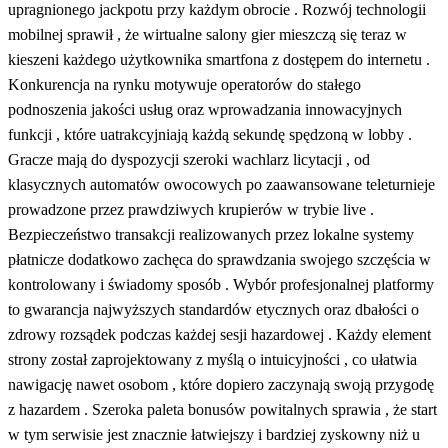
upragnionego jackpotu przy każdym obrocie . Rozwój technologii
mobilnej sprawił , że wirtualne salony gier mieszczą się teraz w
kieszeni każdego użytkownika smartfona z dostępem do internetu .
Konkurencja na rynku motywuje operatorów do stałego
podnoszenia jakości usług oraz wprowadzania innowacyjnych
funkcji , które uatrakcyjniają każdą sekundę spędzoną w lobby .
Gracze mają do dyspozycji szeroki wachlarz licytacji , od
klasycznych automatów owocowych po zaawansowane teleturnieje
prowadzone przez prawdziwych krupierów w trybie live .
Bezpieczeństwo transakcji realizowanych przez lokalne systemy
płatnicze dodatkowo zachęca do sprawdzania swojego szczęścia w
kontrolowany i świadomy sposób . Wybór profesjonalnej platformy
to gwarancja najwyższych standardów etycznych oraz dbałości o
zdrowy rozsądek podczas każdej sesji hazardowej . Każdy element
strony został zaprojektowany z myślą o intuicyjności , co ułatwia
nawigację nawet osobom , które dopiero zaczynają swoją przygodę
z hazardem . Szeroka paleta bonusów powitalnych sprawia , że start
w tym serwisie jest znacznie łatwiejszy i bardziej zyskowny niż u