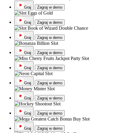
Graj
Zagraj w demo
Graj
Zagraj w demo
Graj
Zagraj w demo
Graj
Zagraj w demo
Graj
Zagraj w demo
Graj
Zagraj w demo
Graj
Zagraj w demo
Graj
Zagraj w demo
Graj
Zagraj w demo