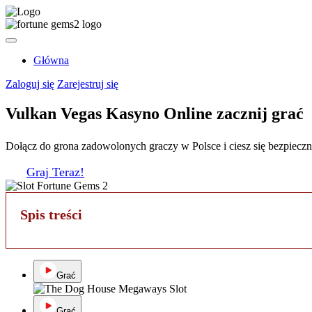
Główna
Zaloguj się
Zarejestruj się
Vulkan Vegas Kasyno Online zacznij grać
Dołącz do grona zadowolonych graczy w Polsce i ciesz się bezpieczną 
Graj Teraz!
Spis treści
Grać
Grać