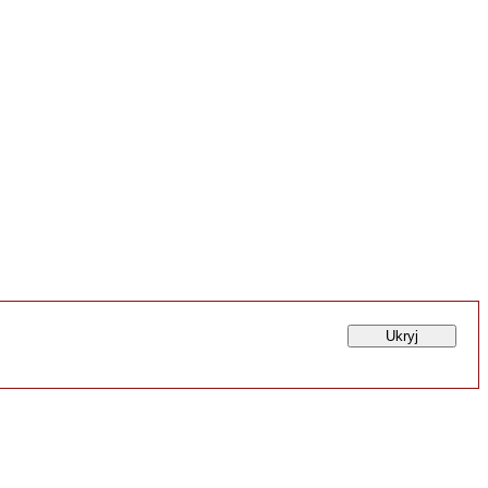
Ukryj