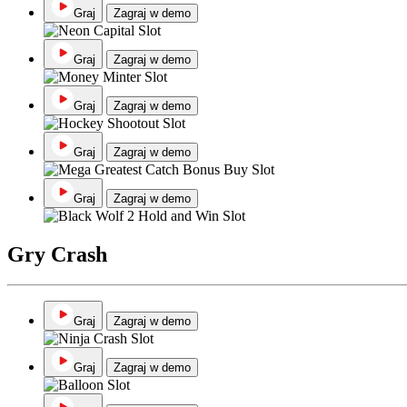
Graj
Zagraj w demo
Graj
Zagraj w demo
Graj
Zagraj w demo
Graj
Zagraj w demo
Graj
Zagraj w demo
Gry Crash
Graj
Zagraj w demo
Graj
Zagraj w demo