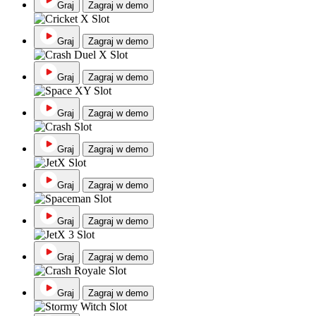
Graj
Zagraj w demo
Graj
Zagraj w demo
Graj
Zagraj w demo
Graj
Zagraj w demo
Graj
Zagraj w demo
Graj
Zagraj w demo
Graj
Zagraj w demo
Graj
Zagraj w demo
Graj
Zagraj w demo