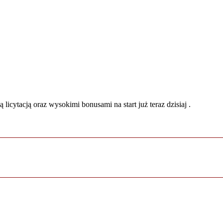
licytacją oraz wysokimi bonusami na start już teraz dzisiaj .