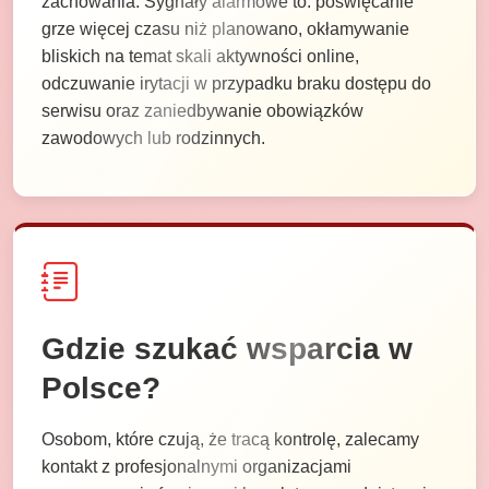
zachowania. Sygnały alarmowe to: poświęcanie
grze więcej czasu niż planowano, okłamywanie
bliskich na temat skali aktywności online,
odczuwanie irytacji w przypadku braku dostępu do
serwisu oraz zaniedbywanie obowiązków
zawodowych lub rodzinnych.
Gdzie szukać wsparcia w
Polsce?
Osobom, które czują, że tracą kontrolę, zalecamy
kontakt z profesjonalnymi organizacjami