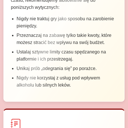
czasu, rekomendujemy stosowanie się do
poniższych wytycznych:
Nigdy nie traktuj gry jako sposobu na zarobienie
pieniędzy.
Przeznaczaj na zabawę tylko takie kwoty, które
możesz stracić bez wpływu na swój budżet.
Ustalaj sztywne limity czasu spędzanego na
platformie i ich przestrzegaj.
Unikaj prób „odegrania się” po porażce.
Nigdy nie korzystaj z usług pod wpływem
alkoholu lub silnych leków.