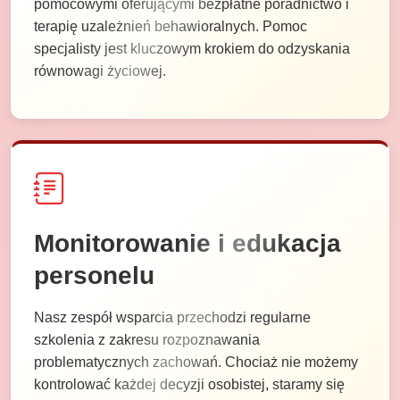
pomocowymi oferującymi bezpłatne poradnictwo i
terapię uzależnień behawioralnych. Pomoc
specjalisty jest kluczowym krokiem do odzyskania
równowagi życiowej.
Monitorowanie i edukacja
personelu
Nasz zespół wsparcia przechodzi regularne
szkolenia z zakresu rozpoznawania
problematycznych zachowań. Chociaż nie możemy
kontrolować każdej decyzji osobistej, staramy się