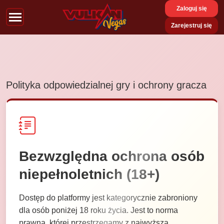
Zaloguj się
Zarejestruj się
Polityka odpowiedzialnej gry i ochrony gracza
Bezwzględna ochrona osób
niepełnoletnich (18+)
Dostęp do platformy jest kategorycznie zabroniony
dla osób poniżej 18 roku życia. Jest to norma
prawna, której przestrzegamy z najwyższą