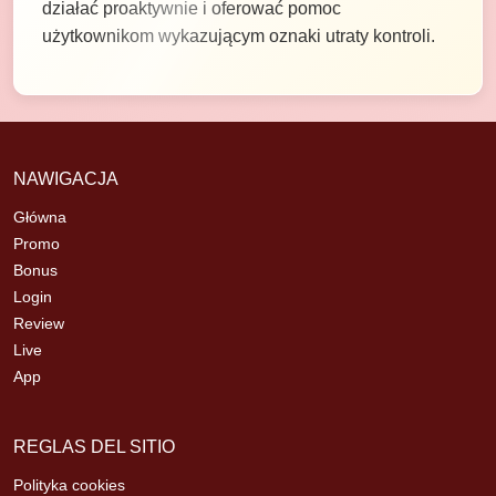
działać proaktywnie i oferować pomoc
użytkownikom wykazującym oznaki utraty kontroli.
NAWIGACJA
Główna
Promo
Bonus
Login
Review
Live
App
REGLAS DEL SITIO
Polityka cookies